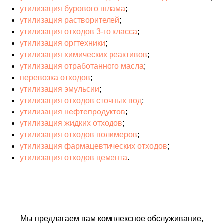
утилизация бурового шлама
;
утилизация растворителей
;
утилизация отходов 3-го класса
;
утилизация оргтехники
;
утилизация химических реактивов
;
утилизация отработанного масла
;
перевозка отходов
;
утилизация эмульсии
;
утилизация отходов сточных вод
;
утилизация нефтепродуктов
;
утилизация жидких отходов
;
утилизация отходов полимеров
;
утилизация фармацевтических отходов
;
утилизация отходов цемента
.
Мы предлагаем вам комплексное обслуживание,